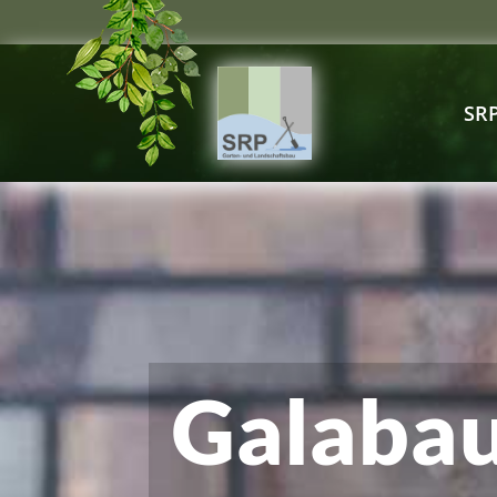
SRP
Galabau