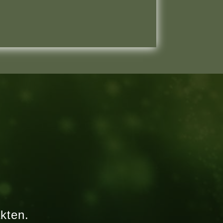
kten.