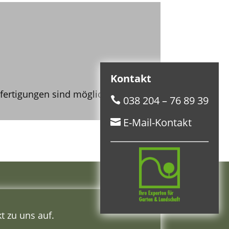
Kontakt
ertigungen sind möglich.
038 204 – 76 89 39

E-Mail-Kontakt

t zu uns auf.