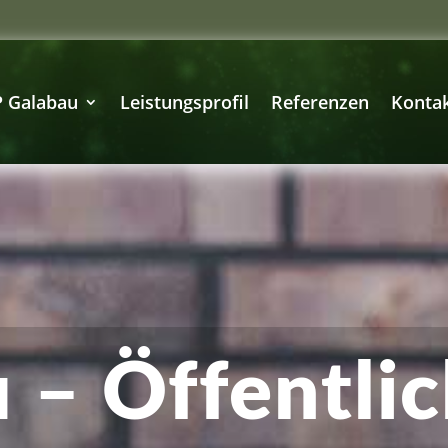
 Galabau
Leistungsprofil
Referenzen
Konta
 – Öffentli