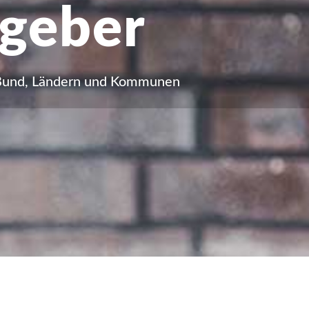
ggeber
n Bund, Ländern und Kommunen